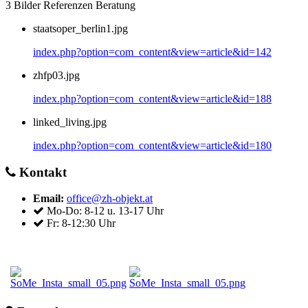
3 Bilder Referenzen Beratung
staatsoper_berlin1.jpg
index.php?option=com_content&view=article&id=142
zhfp03.jpg
index.php?option=com_content&view=article&id=188
linked_living.jpg
index.php?option=com_content&view=article&id=180
Kontakt
Email:
office@zh-objekt.at
Mo-Do: 8-12 u. 13-17 Uhr
Fr: 8-12:30 Uhr