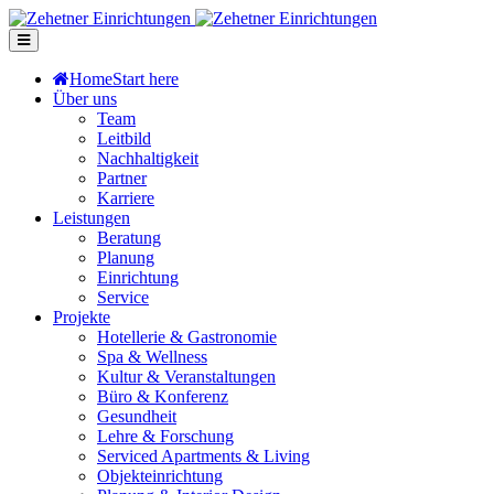
Home
Start here
Über uns
Team
Leitbild
Nachhaltigkeit
Partner
Karriere
Leistungen
Beratung
Planung
Einrichtung
Service
Projekte
Hotellerie & Gastronomie
Spa & Wellness
Kultur & Veranstaltungen
Büro & Konferenz
Gesundheit
Lehre & Forschung
Serviced Apartments & Living
Objekteinrichtung