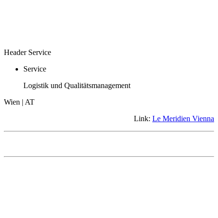
Header Service
Service
Logistik und Qualitätsmanagement
Wien | AT
Link:
Le Meridien Vienna