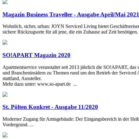
Magazin Business Traveller - Ausgabe April/Mai 202
Wohnlich, sicher, urban: JOYN Serviced Living bietet Geschäftsreisend
sichere Rückzugsorte für all jene, die ein Zuhause auf Zeit benötigen. 
SO!APART Magazin 2020
Apartmentservice veranstaltet seit 2013 jährlich die SO!APART, das 
und Brancheninsidern zu Themen rund um den Betrieb der Serviced A
stattfand, Aussteller.
Mehr dazu unter: www.so-apart.de ...
St. Pölten Konkret - Ausgabe 11/2020
Moderner Zugang für Amtsgebäude: Der Eingangsbereich in der Heßstra
Vordergrund. ...