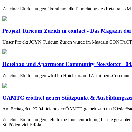
Zehetner Einrichtungen übernimmt die Einrichtung des Retaurants Mag
Projekt Turicum Zürich in contact - Das Magazin der
Unser Projekt JOYN Turicum Zürich wurde im Magazin CONTACT in 
Hotelbau und Apartment-Community Newsletter - 04
Zehetner Einrichtungen wird im Hotelbau- und Apartment-Community 
ÖAMTC eröffnet neuen Stützpunkt & Ausbildungszent
Am Freitag den 22.04. feierte der ÖAMTC gemeinsam mit Niederösterr
Zehetner Einrichtungen lieferte die Inneneinrichtung für die gesam
St. Pölten viel Erfolg!