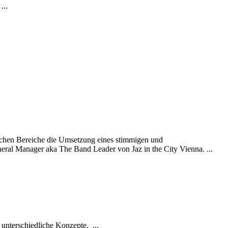
...
lichen Bereiche die Umsetzung eines stimmigen und
eneral Manager aka The Band Leader von Jaz in the City Vienna. ...
 unterschiedliche Konzepte. ...