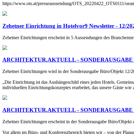
https://www.ots.at/presseaussendung/OTS_20220422_OTS0111/oeamtc-e
Zehetner Einrichtung in Hotelvor9 Newsletter - 12/2
Zehetner Einrichtungen erscheint in 5 Aussendungen des Branchennew
ARCHITEKTUR.AKTUELL - SONDERAUSGABE 1
Zehetner Einrichtungen wird in der Sonderausgabe Büro/Objekt 12/2021
„Die Einrichtung ist das Aushängeschild eines jeden Hotels. Gemeins
individuellen Einrichtungskonzeptes erarbeitet, das unsere Gäste wie
ARCHITEKTUR.AKTUELL - SONDERAUSGABE 1
Zehetner Einrichtungen erscheint in der Sonderausgabe Büro/Objekt der
Vor allem im Büro- und Konferenzbereich bieten wir – von der Planung