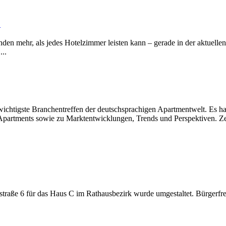
1
en mehr, als jedes Hotelzimmer leisten kann – gerade in der aktuellen 
...
wichtigste Branchentreffen der deutschsprachigen Apartmentwelt. Es ha
partments sowie zu Marktentwicklungen, Trends und Perspektiven. Zeh
ße 6 für das Haus C im Rathausbezirk wurde umgestaltet. Bürgerfreund