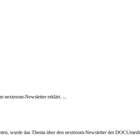
m nextroom-Newsletter erklärt. ...
oten, wurde das Thema über den nextroom-Newsletter der DOCUmedia k