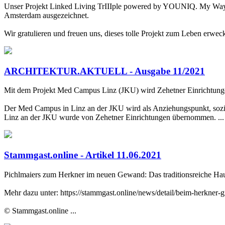
Unser Projekt Linked Living TrIIIple powered by YOUNIQ. My Way o
Amsterdam ausgezeichnet.
Wir gratulieren und freuen uns, dieses tolle Projekt zum Leben erweck
ARCHITEKTUR.AKTUELL - Ausgabe 11/2021
Mit dem Projekt Med Campus Linz (JKU) wird Zehetner Einrichtungen i
Der Med Campus in Linz an der JKU wird als Anziehungspunkt, sozial
Linz an der JKU wurde von Zehetner Einrichtungen übernommen. ...
Stammgast.online - Artikel 11.06.2021
Pichlmaiers zum Herkner im neuen Gewand: Das traditionsreiche Haus 
Mehr dazu unter: https://stammgast.online/news/detail/beim-herkner-g
© Stammgast.online ...