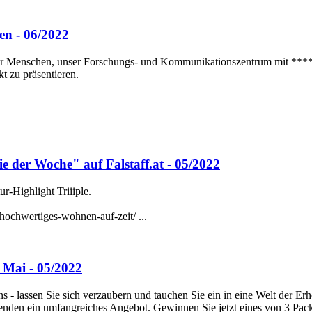
en - 06/2022
für Menschen, unser Forschungs- und Kommunikationszentrum mit ****H
t zu präsentieren.
 der Woche" auf Falstaff.at - 05/2022
-Highlight Triiiple.
hochwertiges-wohnen-auf-zeit/ ...
 Mai - 05/2022
- lassen Sie sich verzaubern und tauchen Sie ein in eine Welt der Er
nden ein umfangreiches Angebot. Gewinnen Sie jetzt eines von 3 Pac