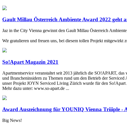
Gault Millau Österreich Ambiente Award 2022 geht an
Jaz in the City Vienna gewinnt den Gault Millau Österreich Ambient
Wir gratulieren und freuen uns, bei diesem tollen Projekt mitgewirkt z
So!Apart Magazin 2021
Apartmentservice veranstaltet seit 2013 jährlich die SO!APART, das 
und Brancheninsidern zu Themen rund um den Betrieb der Serviced Ap
unser Projekt JOYN Serviced Living Zürich wurde für den So!Apart 
Mehr dazu unter: www.so-apart.de ...
Award Auszeichnung für YOUNIQ Vienna Triiiple - 
Big News!