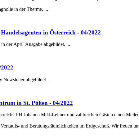
nolie in der Therme. ...
 Handelsagenten in Österreich - 04/2022
der April-Ausgabe abgebildet. ...
/2022
Newsletter abgebildet. ...
rum in St. Pölten - 04/2022
eichs LH Johanna Mikl-Leitner und zahlreichen Gästen einen Meilenst
ten Verkaufs- und Beratungsräumlichkeiten im Erdgeschoß. Wir freuen 