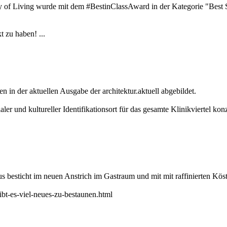
f Living wurde mit dem #BestinClassAward in der Kategorie "Best S
t zu haben! ...
n der aktuellen Ausgabe der architektur.aktuell abgebildet.
er und kultureller Identifikationsort für das gesamte Klinikviertel 
besticht im neuen Anstrich im Gastraum und mit mit raffinierten Köstl
ibt-es-viel-neues-zu-bestaunen.html