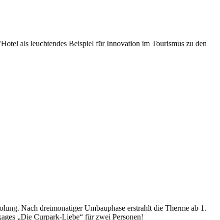
otel als leuchtendes Beispiel für Innovation im Tourismus zu den
holung. Nach dreimonatiger Umbauphase erstrahlt die Therme ab 1.
kages „Die Curpark-Liebe“ für zwei Personen!