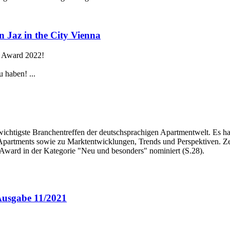
 Jaz in the City Vienna
e Award 2022!
u haben! ...
wichtigste Branchentreffen der deutschsprachigen Apartmentwelt. Es ha
artments sowie zu Marktentwicklungen, Trends und Perspektiven. Zehet
Award in der Kategorie "Neu und besonders" nominiert (S.28).
Ausgabe 11/2021