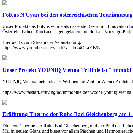
FoKus N'Cyan bei den österreichischen Tourismustag
Unser Projekt das FoKus wurde als das erste Resort mit Innovation 
Österreichischen Tourismustagen geladen, um dort als Vorzeige-Projek
Hier geht's zum Stream der Veranstaltung:
https://www.youtube.com/watch?v=ubG4OkaYB9s ...
Unser Projekt YOUNIQ Vienna TrIIIple ist "Immobilie
YOUNIQ Vienna bietet ideales Wohnen auf Zeit im Wiener Architektur
https://www.falstaff.at/living/nd/immobilie-der-woche-youniq-vienna-
Eröffnung Therme der Ruhe Bad Gleichenberg am 1.
Die neue Therme der Ruhe Bad Gleichenberg und der Pfad des Lebens 
Mai in neuem Glanz und bietet vor allem Pärchen und Harmoniesuche