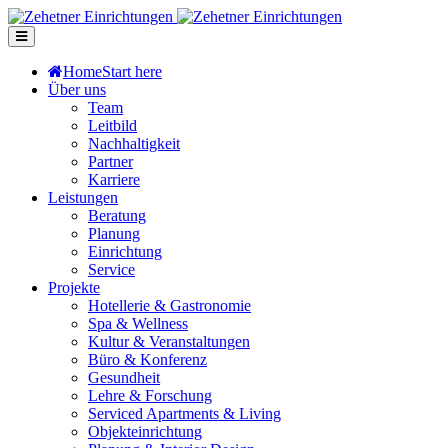
Home
Start here
Über uns
Team
Leitbild
Nachhaltigkeit
Partner
Karriere
Leistungen
Beratung
Planung
Einrichtung
Service
Projekte
Hotellerie & Gastronomie
Spa & Wellness
Kultur & Veranstaltungen
Büro & Konferenz
Gesundheit
Lehre & Forschung
Serviced Apartments & Living
Objekteinrichtung