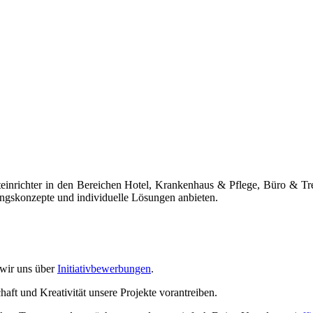
kteinrichter in den Bereichen Hotel, Krankenhaus & Pflege, Büro & T
ngskonzepte und individuelle Lösungen anbieten.
 wir uns über
Initiativbewerbungen
.
ft und Kreativität unsere Projekte vorantreiben.