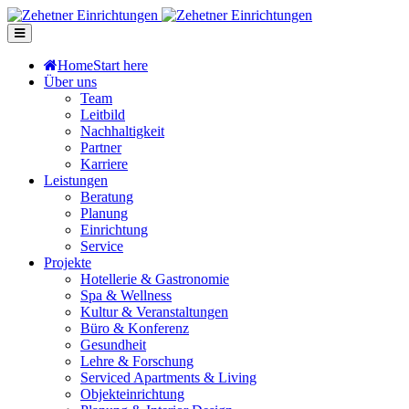
Home
Start here
Über uns
Team
Leitbild
Nachhaltigkeit
Partner
Karriere
Leistungen
Beratung
Planung
Einrichtung
Service
Projekte
Hotellerie & Gastronomie
Spa & Wellness
Kultur & Veranstaltungen
Büro & Konferenz
Gesundheit
Lehre & Forschung
Serviced Apartments & Living
Objekteinrichtung