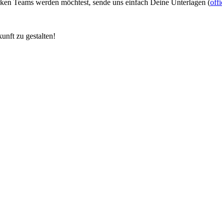
rken Teams werden möchtest, sende uns einfach Deine Unterlagen (
off
unft zu gestalten!