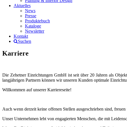
Planung & Interior Design
Aktuelles
News
Presse
Produktebuch
Kataloge
Newsletter
Kontakt
Suchen
Karriere
Die Zehetner Einrichtungen GmbH ist seit über 20 Jahren als Obje
langjährigen Partnern können wir unseren Kunden optimale Einrichtu
Willkommen auf unserer Karriereseite!
Auch wenn derzeit keine offenen Stellen ausgeschrieben sind, freuen
Unser Unternehmen lebt von engagierten Menschen, die mit Leidenscha