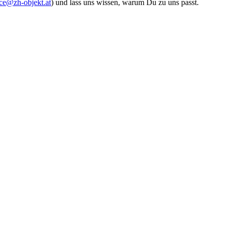
ice@zh-objekt.at
) und lass uns wissen, warum Du zu uns passt.