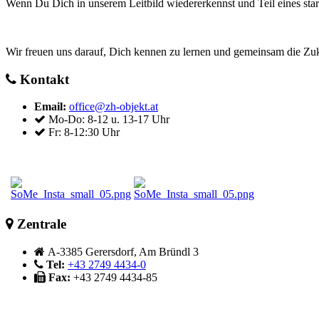
Wenn Du Dich in unserem Leitbild wiedererkennst und Teil eines sta
Wir freuen uns darauf, Dich kennen zu lernen und gemeinsam die Zuk
Kontakt
Email:
office@zh-objekt.at
Mo-Do: 8-12 u. 13-17 Uhr
Fr: 8-12:30 Uhr
Zentrale
A-3385 Gerersdorf, Am Bründl 3
Tel:
+43 2749 4434-0
Fax:
+43 2749 4434-85