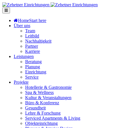
Home
Start here
Über uns
Team
Leitbild
Nachhaltigkeit
Partner
Karriere
Leistungen
Beratung
Planung
Einrichtung
Service
Projekte
Hotellerie & Gastronomie
Spa & Wellness
Kultur & Veranstaltungen
Büro & Konferenz
Gesundheit
Lehre & Forschung
Serviced Apartments & Living
Objekteinrichtung