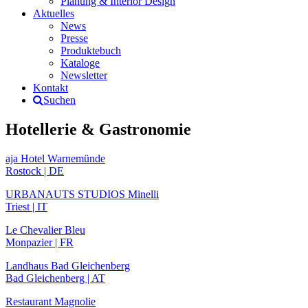
Planung & Interior Design
Aktuelles
News
Presse
Produktebuch
Kataloge
Newsletter
Kontakt
Suchen
Hotellerie & Gastronomie
aja Hotel Warnemünde
Rostock | DE
URBANAUTS STUDIOS Minelli
Triest | IT
Le Chevalier Bleu
Monpazier | FR
Landhaus Bad Gleichenberg
Bad Gleichenberg | AT
Restaurant Magnolie