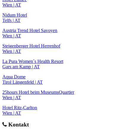
Wien | AT
Nidum Hotel
Telfs | AT
Austria Trend Hotel Savoyen
Wien | AT
Steigenberger Hotel Herrenhof
Wien | AT
La Pura Women´s Health Resort
Gars am Kamp | AT
Aqua Dome
Tirol Längenfeld | AT
25hours Hotel beim MuseumsQuartier
Wien | AT
Hotel Ritz-Carlton
Wien | AT
Kontakt