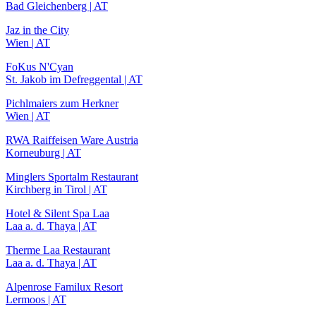
Bad Gleichenberg | AT
Jaz in the City
Wien | AT
FoKus N'Cyan
St. Jakob im Defreggental | AT
Pichlmaiers zum Herkner
Wien | AT
RWA Raiffeisen Ware Austria
Korneuburg | AT
Minglers Sportalm Restaurant
Kirchberg in Tirol | AT
Hotel & Silent Spa Laa
Laa a. d. Thaya | AT
Therme Laa Restaurant
Laa a. d. Thaya | AT
Alpenrose Familux Resort
Lermoos | AT