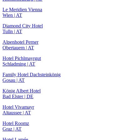
Le Meridien Vienna
Wien | AT
Diamond City Hotel
Tulln | AT
Alpenhotel Perner
Obertauern | AT
Hotel Pichlmayrgut
Schladming | AT
Family Hotel Dachsteinkönig
Gosau | AT
König Albert Hotel
Bad Elster | DE
Hotel Vivamayr
Altaussee | AT
Hotel Roomz
Graz | AT
Hotel Lamée