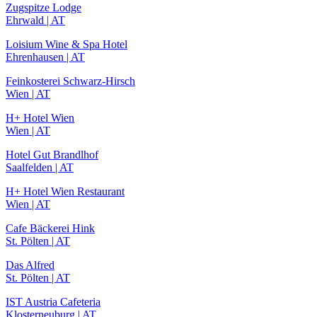
Zugspitze Lodge
Ehrwald | AT
Loisium Wine & Spa Hotel
Ehrenhausen | AT
Feinkosterei Schwarz-Hirsch
Wien | AT
H+ Hotel Wien
Wien | AT
Hotel Gut Brandlhof
Saalfelden | AT
H+ Hotel Wien Restaurant
Wien | AT
Cafe Bäckerei Hink
St. Pölten | AT
Das Alfred
St. Pölten | AT
IST Austria Cafeteria
Klosterneuburg | AT