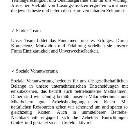
Termingerechtigkeit und Qualitätsgarantie sind für uns wichtig.
Aus einer Vielzahl von Lösungsansätzen ergreifen wir immer
die jeweils beste und liefern diese zum vereinbarten Zeitpunkt.
✓ Starkes Team
Unser Team bildet das Fundament unseres Erfolges. Durch
Kompetenz, Motivation und Erfahrung verleihen sie unserer
Firma Einzigartigkeit und Unverwechselbarkeit.
✓ Soziale Verantwortung
Soziale Verantwortung bedeutet für uns die gesellschaftlichen
Belange in unsere unternehmerischen Entscheidungen mit
einzubeziehen, das betrifft auch betriebsinterne Maßnahmen.
Daher sind wir ständig bemüht unseren Mitarbeiterinnen und
Mitarbeitern gute Arbeitsbedingungen zu bieten. Mit
natürlichen Ressourcen gehen wir schonend um und sparen so
gleichzeitig Kosten. Auch in unmittelbarer Betriebs-
Nachbarschaft engagiert sich die Zehetner Einrichtungen
GmbH und gestaltet so das Umfeld aktiv mit.