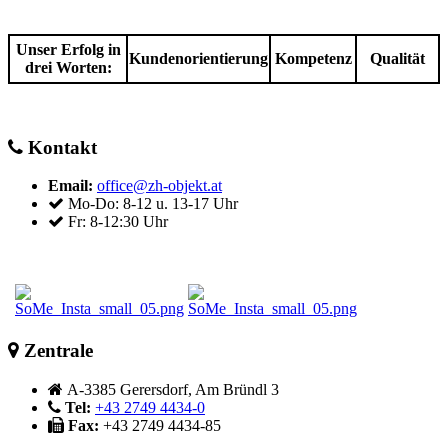
Unser Erfolg in
Kundenorientierung
Kompetenz
Qualität
drei Worten:
Kontakt
Email:
office@zh-objekt.at
Mo-Do: 8-12 u. 13-17 Uhr
Fr: 8-12:30 Uhr
Zentrale
A-3385 Gerersdorf, Am Bründl 3
Tel:
+43 2749 4434-0
Fax:
+43 2749 4434-85