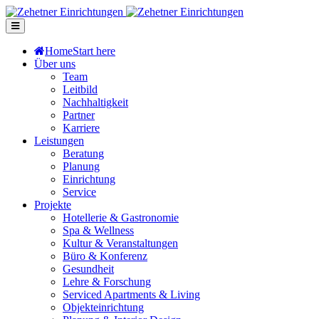
Home
Start here
Über uns
Team
Leitbild
Nachhaltigkeit
Partner
Karriere
Leistungen
Beratung
Planung
Einrichtung
Service
Projekte
Hotellerie & Gastronomie
Spa & Wellness
Kultur & Veranstaltungen
Büro & Konferenz
Gesundheit
Lehre & Forschung
Serviced Apartments & Living
Objekteinrichtung