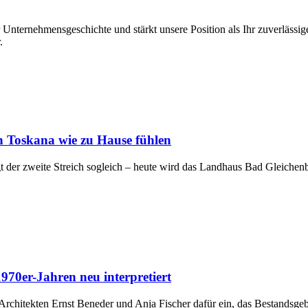
 Unternehmensgeschichte und stärkt unsere Position als Ihr zuverlässi
.
en Toskana wie zu Hause fühlen
der zweite Streich sogleich – heute wird das Landhaus Bad Gleichenbe
970er-Jahren neu interpretiert
 Architekten Ernst Beneder und Anja Fischer dafür ein, das Bestandsge