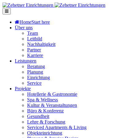
Home
Start here
Über uns
Team
Leitbild
Nachhaltigkeit
Partner
Karriere
Leistungen
Beratung
Planung
Einrichtung
Service
Projekte
Hotellerie & Gastronomie
Spa & Wellness
Kultur & Veranstaltungen
Büro & Konferenz
Gesundheit
Lehre & Forschung
Serviced Apartments & Living
Objekteinrichtung