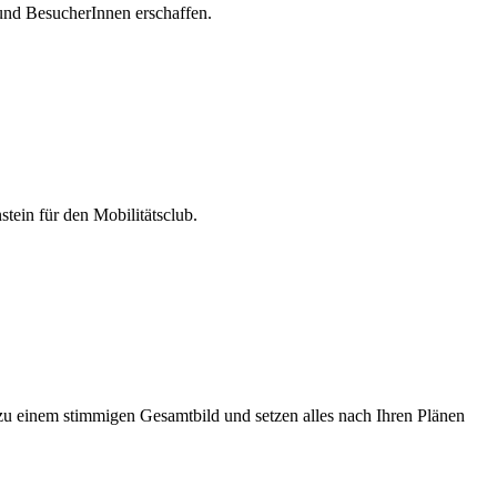
und BesucherInnen erschaffen.
ein für den Mobilitätsclub.
u einem stimmigen Gesamtbild und setzen alles nach Ihren Plänen