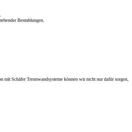
.
stehender Bestuhlungen.
ion mit Schäfer Trennwandsysteme können wir nicht nur dafür sorgen,