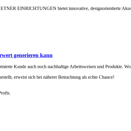
. ZEHETNER EINRICHTUNGEN bietet innovative, designorientierte Aku
rwert generieren kann
informierte Kunde auch noch nachhaltige Arbeitsweisen und Produkte. Wo
tellt, erweist sich bei näherer Betrachtung als echte Chance!
rofis.