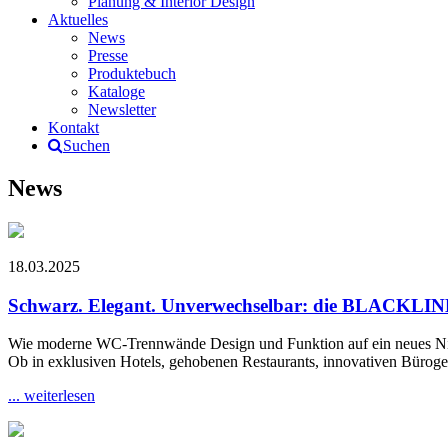
Planung & Interior Design
Aktuelles
News
Presse
Produktebuch
Kataloge
Newsletter
Kontakt
Suchen
News
18.03.2025
Schwarz. Elegant. Unverwechselbar: die BLACKLIN
Wie moderne WC-Trennwände Design und Funktion auf ein neues N
Ob in exklusiven Hotels, gehobenen Restaurants, innovativen Büroge
... weiterlesen