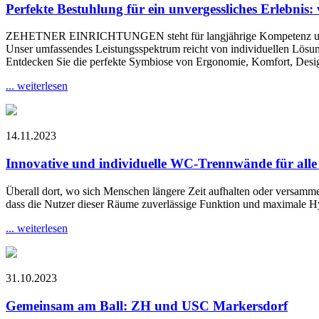
Perfekte Bestuhlung für ein unvergessliches Erlebnis:
ZEHETNER EINRICHTUNGEN steht für langjährige Kompetenz und I
Unser umfassendes Leistungsspektrum reicht von individuellen Lösun
Entdecken Sie die perfekte Symbiose von Ergonomie, Komfort, Desig
... weiterlesen
14.11.2023
Innovative und individuelle WC-Trennwände für alle 
Überall dort, wo sich Menschen längere Zeit aufhalten oder versamme
dass die Nutzer dieser Räume zuverlässige Funktion und maximale H
... weiterlesen
31.10.2023
Gemeinsam am Ball: ZH und USC Markersdorf