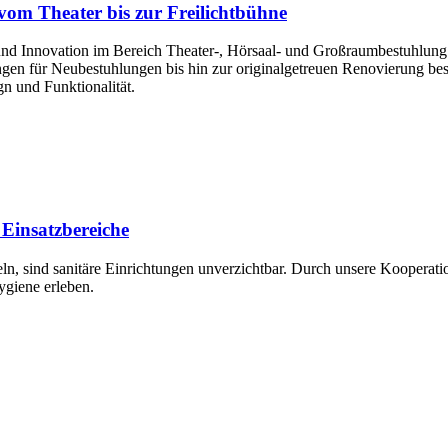
 vom Theater bis zur Freilichtbühne
nnovation im Bereich Theater-, Hörsaal- und Großraumbestuhlung
gen für Neubestuhlungen bis hin zur originalgetreuen Renovierung be
n und Funktionalität.
Einsatzbereiche
ln, sind sanitäre Einrichtungen unverzichtbar. Durch unsere Kooperat
ygiene erleben.