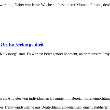
twortung. Daher war letzte Woche ein besonderer Moment für uns, denn
Ort für Geborgenheit
 Kalksburg" statt. Es war ein bewegender Moment, an dem unsere Proje
 als Anbieter von individuellen Lösungen im Bereich Inneneinrichtung 
chäfer Trennwandsysteme aus Deutschland eingegangen, einem etablierte