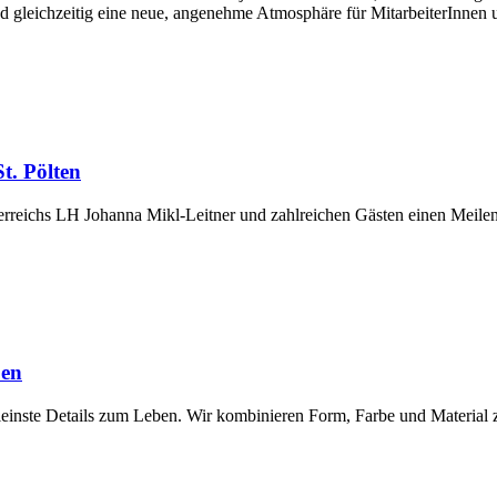
d gleichzeitig eine neue, angenehme Atmosphäre für MitarbeiterInnen 
t. Pölten
eichs LH Johanna Mikl-Leitner und zahlreichen Gästen einen Meilenst
ben
inste Details zum Leben. Wir kombinieren Form, Farbe und Material z