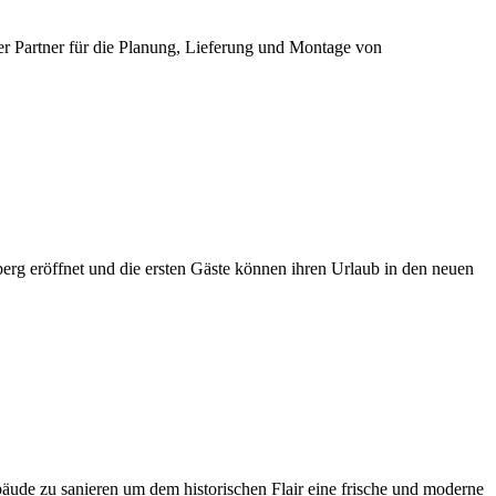
ger Partner für die Planung, Lieferung und Montage von
rg eröffnet und die ersten Gäste können ihren Urlaub in den neuen
bäude zu sanieren um dem historischen Flair eine frische und moderne