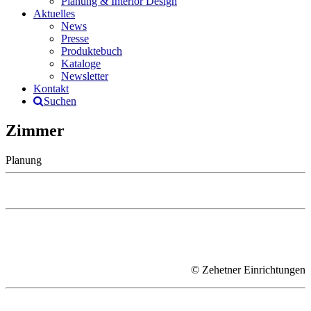
Planung & Interior Design
Aktuelles
News
Presse
Produktebuch
Kataloge
Newsletter
Kontakt
Suchen
Zimmer
Planung
© Zehetner Einrichtungen