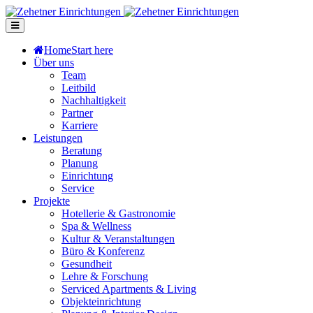
Home
Start here
Über uns
Team
Leitbild
Nachhaltigkeit
Partner
Karriere
Leistungen
Beratung
Planung
Einrichtung
Service
Projekte
Hotellerie & Gastronomie
Spa & Wellness
Kultur & Veranstaltungen
Büro & Konferenz
Gesundheit
Lehre & Forschung
Serviced Apartments & Living
Objekteinrichtung