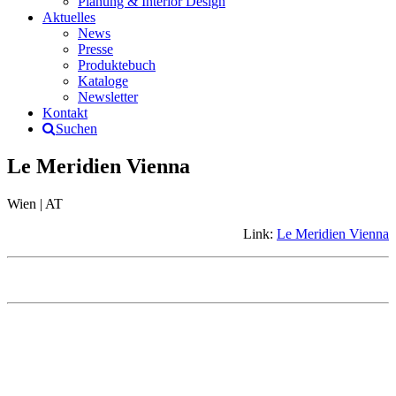
Planung & Interior Design
Aktuelles
News
Presse
Produktebuch
Kataloge
Newsletter
Kontakt
Suchen
Le Meridien Vienna
Wien | AT
Link:
Le Meridien Vienna