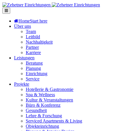
Home
Start here
Über uns
Team
Leitbild
Nachhaltigkeit
Partner
Karriere
Leistungen
Beratung
Planung
Einrichtung
Service
Projekte
Hotellerie & Gastronomie
Spa & Wellness
Kultur & Veranstaltungen
Büro & Konferenz
Gesundheit
Lehre & Forschung
Serviced Apartments & Living
Objekteinrichtung