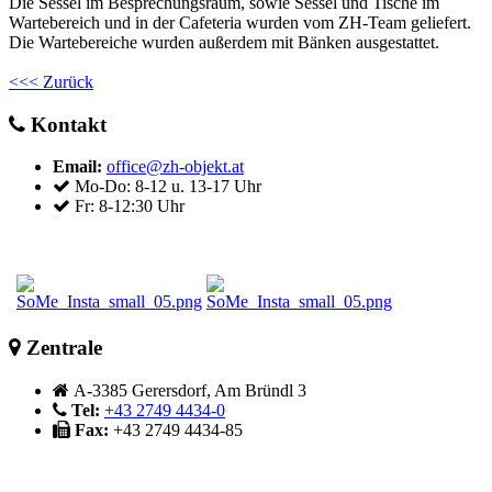
Die Sessel im Besprechungsraum, sowie Sessel und Tische im
Wartebereich und in der Cafeteria wurden vom ZH-Team geliefert.
Die Wartebereiche wurden außerdem mit Bänken ausgestattet.
<<< Zurück
Kontakt
Email:
office@zh-objekt.at
Mo-Do: 8-12 u. 13-17 Uhr
Fr: 8-12:30 Uhr
Zentrale
A-3385 Gerersdorf, Am Bründl 3
Tel:
+43 2749 4434-0
Fax:
+43 2749 4434-85