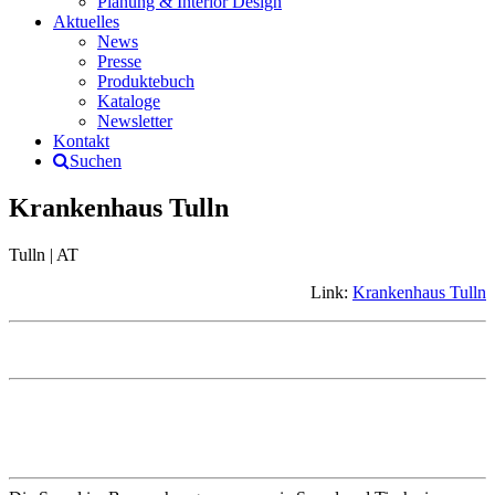
Planung & Interior Design
Aktuelles
News
Presse
Produktebuch
Kataloge
Newsletter
Kontakt
Suchen
Krankenhaus Tulln
Tulln | AT
Link:
Krankenhaus Tulln