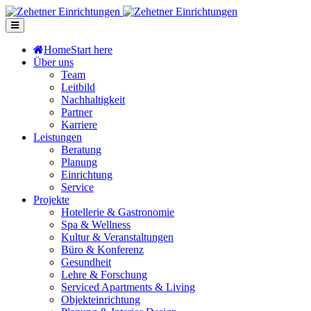
Home
Start here
Über uns
Team
Leitbild
Nachhaltigkeit
Partner
Karriere
Leistungen
Beratung
Planung
Einrichtung
Service
Projekte
Hotellerie & Gastronomie
Spa & Wellness
Kultur & Veranstaltungen
Büro & Konferenz
Gesundheit
Lehre & Forschung
Serviced Apartments & Living
Objekteinrichtung