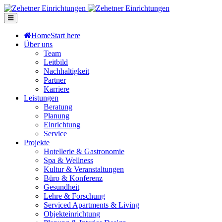
Home
Start here
Über uns
Team
Leitbild
Nachhaltigkeit
Partner
Karriere
Leistungen
Beratung
Planung
Einrichtung
Service
Projekte
Hotellerie & Gastronomie
Spa & Wellness
Kultur & Veranstaltungen
Büro & Konferenz
Gesundheit
Lehre & Forschung
Serviced Apartments & Living
Objekteinrichtung