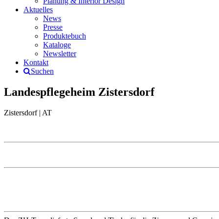
Planung & Interior Design
Aktuelles
News
Presse
Produktebuch
Kataloge
Newsletter
Kontakt
Suchen
Landespflegeheim Zistersdorf
Zistersdorf | AT