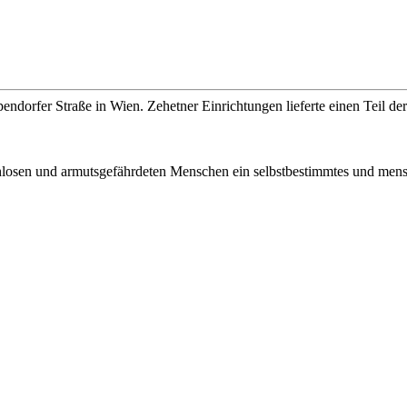
orfer Straße in Wien. Zehetner Einrichtungen lieferte einen Teil der
achlosen und armutsgefährdeten Menschen ein selbstbestimmtes und me