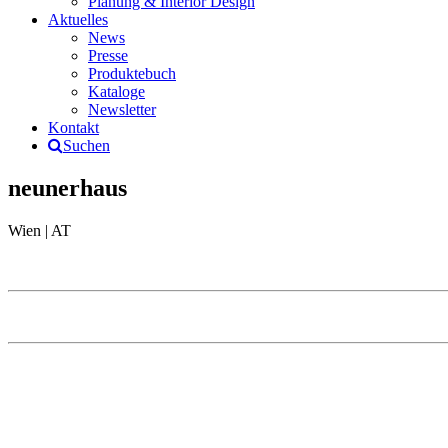
Planung & Interior Design
Aktuelles
News
Presse
Produktebuch
Kataloge
Newsletter
Kontakt
Suchen
neunerhaus
Wien | AT