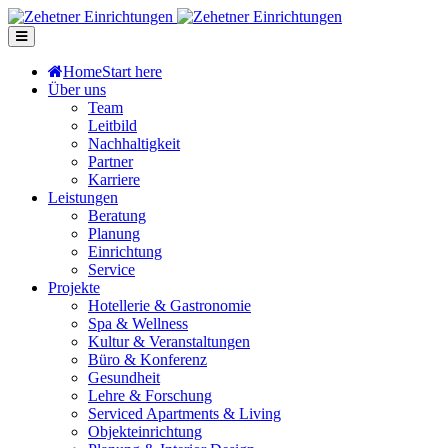
Home
Start here
Über uns
Team
Leitbild
Nachhaltigkeit
Partner
Karriere
Leistungen
Beratung
Planung
Einrichtung
Service
Projekte
Hotellerie & Gastronomie
Spa & Wellness
Kultur & Veranstaltungen
Büro & Konferenz
Gesundheit
Lehre & Forschung
Serviced Apartments & Living
Objekteinrichtung