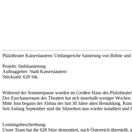
Pfalztheater Kaiserslautern: Umfangreiche Sanierung von Bühne und
Projekt: Stuhlsanierung
Auftraggeber: Stadt Kaiserslautern
Stückzahl: 628 Stk.
Während der Sommerpause wurden im Großen Haus des Pfalztheaters
Der Zuschauerraum des Theaters hat sich innerhalb weniger Wochen 
Mitte Juni begann der Abbau der fast 30 Jahre alten Bestuhlung. Run
Seit Anfang September sind die Sitzreihen nun wieder installiert und f
Leistungsbeschreibung:
Unser Team hat die 628 Sitze demontiert, nach Österreich überstellt, 