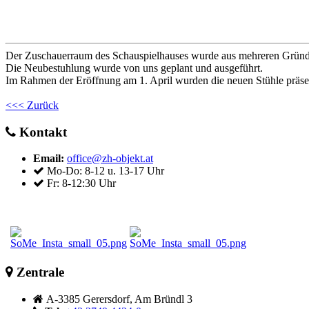
Der Zuschauerraum des Schauspielhauses wurde aus mehreren Gründe
Die Neubestuhlung wurde von uns geplant und ausgeführt.
Im Rahmen der Eröffnung am 1. April wurden die neuen Stühle präsen
<<< Zurück
Kontakt
Email:
office@zh-objekt.at
Mo-Do: 8-12 u. 13-17 Uhr
Fr: 8-12:30 Uhr
Zentrale
A-3385 Gerersdorf, Am Bründl 3