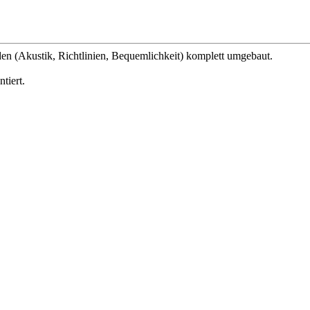
n (Akustik, Richtlinien, Bequemlichkeit) komplett umgebaut.
tiert.