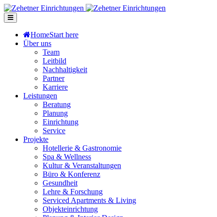
Home
Start here
Über uns
Team
Leitbild
Nachhaltigkeit
Partner
Karriere
Leistungen
Beratung
Planung
Einrichtung
Service
Projekte
Hotellerie & Gastronomie
Spa & Wellness
Kultur & Veranstaltungen
Büro & Konferenz
Gesundheit
Lehre & Forschung
Serviced Apartments & Living
Objekteinrichtung