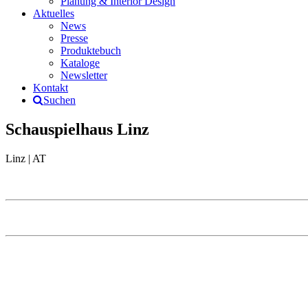
Planung & Interior Design
Aktuelles
News
Presse
Produktebuch
Kataloge
Newsletter
Kontakt
Suchen
Schauspielhaus Linz
Linz | AT